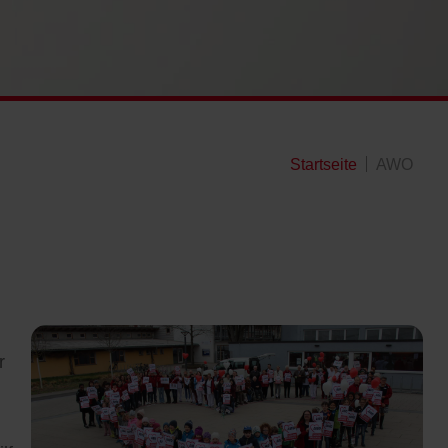
Startseite
AWO
r