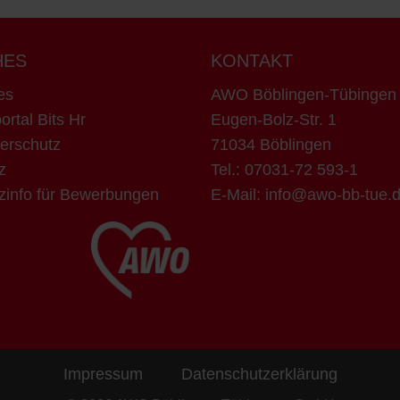
HES
KONTAKT
es
AWO Böblingen-Tübinge
ortal Bits Hr
Eugen-Bolz-Str. 1
erschutz
71034 Böblingen
z
Tel.:
07031-72 593-1
zinfo für Bewerbungen
E-Mail:
info@awo-bb-tue.
Impressum
Datenschutzerklärung