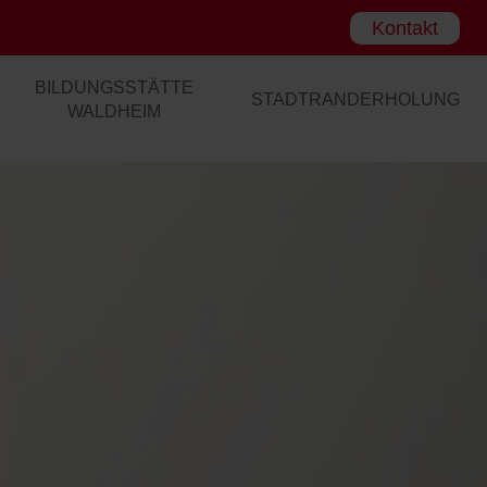
Kontakt
BILDUNGSSTÄTTE
STADTRANDERHOLUNG
WALDHEIM