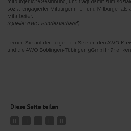
mitbürgerlicheGesinnung, und trägt damit zum sozialen
sozial engagierter Mitbürgerinnen und Mitbürger als 
Mitarbeiter.
(Quelle: AWO Bundesverband)
Lernen Sie auf den folgenden Seieten den AWO Krei
und die AWO Böblingen-Tübingen gGmbH näher ken
Diese Seite teilen