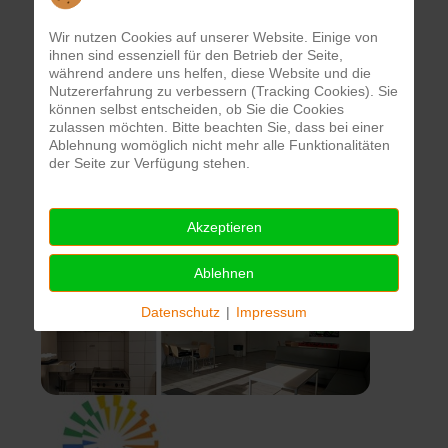
uns hilft, unsere Bildungsangebote noch
attraktiver und komfortabler zu gestalten.
Wir nutzen Cookies auf unserer Website. Einige von
ihnen sind essenziell für den Betrieb der Seite,
während andere uns helfen, diese Website und die
Nutzererfahrung zu verbessern (Tracking Cookies). Sie
können selbst entscheiden, ob Sie die Cookies
zulassen möchten. Bitte beachten Sie, dass bei einer
Ablehnung womöglich nicht mehr alle Funktionalitäten
der Seite zur Verfügung stehen.
Akzeptieren
Ablehnen
Datenschutz
|
Impressum