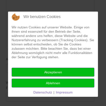
Wir benutzen Cookies
Wir nutzen Cookies auf unserer Website. Einige von
ihnen sind essenziell für den Betrieb der Seite,
während andere uns helfen, diese Website und die
Nutzererfahrung zu verbessern (Tracking Cookies). Sie
können selbst entscheiden, ob Sie die Cookies
zulassen möchten. Bitte beachten Sie, dass bei einer
Ablehnung womöglich nicht mehr alle Funktionalitäten
der Seite zur Verfügung stehen.
Anzahl der Gäste
Akzeptieren
Welchen Teil des Hauses wollen sie nutzen (siehe
Ablehnen
FAQ)?
Datenschutz
|
Impressum