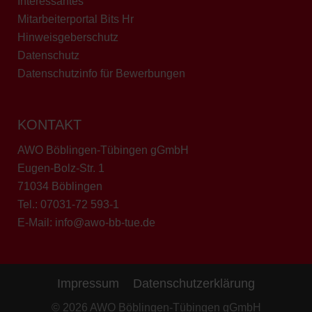
Interessantes
Mitarbeiterportal Bits Hr
Hinweisgeberschutz
Datenschutz
Datenschutzinfo für Bewerbungen
KONTAKT
AWO Böblingen-Tübingen gGmbH
Eugen-Bolz-Str. 1
71034 Böblingen
Tel.:
07031-72 593-1
E-Mail:
info@awo-bb-tue.de
Impressum
Datenschutzerklärung
© 2026 AWO Böblingen-Tübingen gGmbH