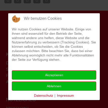
Wir benutzen Cookies
Wir nutzen Cookies auf unserer Website. Einige von
ihnen sind essenziell für den Betrieb der Seite,
während andere uns helfen, diese Website und die
Nutzererfahrung zu verbessern (Tracking Cookies). Sie
können selbst entscheiden, ob Sie die Cookies
zulassen möchten. Bitte beachten Sie, dass bei einer
KARRIERE
Ablehnung womöglich nicht mehr alle Funktionalitäten
der Seite zur Verfügung stehen.
Die AWO als Arbeitgeber
Stellenangebote
Akzeptieren
Freiwilligendienste
AWO Akademie
Ablehnen
Datenschutz
|
Impressum
NÜTZLICHES