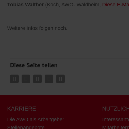
Tobias Walther
(Koch, AWO- Waldheim,
Diese E-Mai
Weitere Infos folgen noch.
Diese Seite teilen
KARRIERE
NÜTZLIC
Die AWO als Arbeitgeber
Interessant
Stellenangebote
Mitarbeiterp