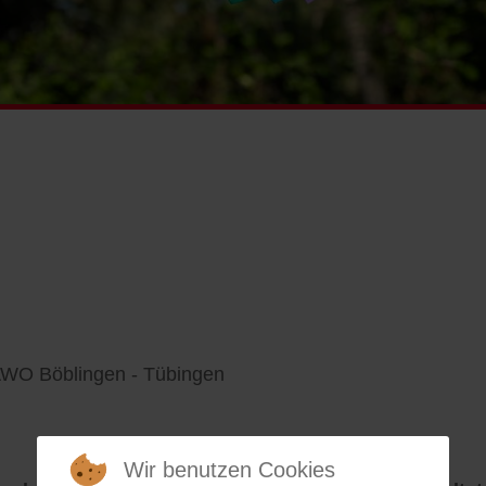
AWO Böblingen - Tübingen
Wir benutzen Cookies