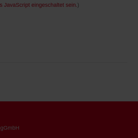
 JavaScript eingeschaltet sein.
)
n gGmbH