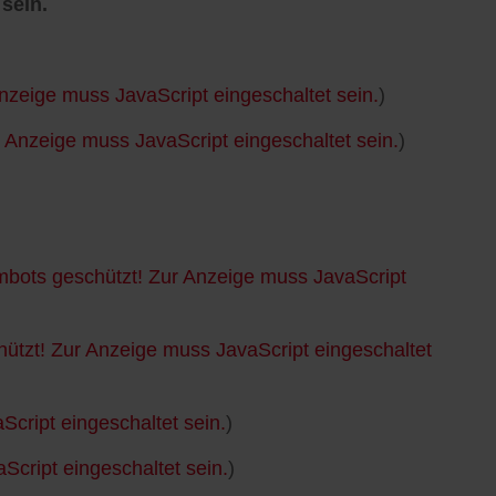
sein.
nzeige muss JavaScript eingeschaltet sein.
)
 Anzeige muss JavaScript eingeschaltet sein.
)
mbots geschützt! Zur Anzeige muss JavaScript
ützt! Zur Anzeige muss JavaScript eingeschaltet
cript eingeschaltet sein.
)
cript eingeschaltet sein.
)