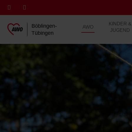
KINDER &
Böblingen-
AWO
JUGEND
Tübingen