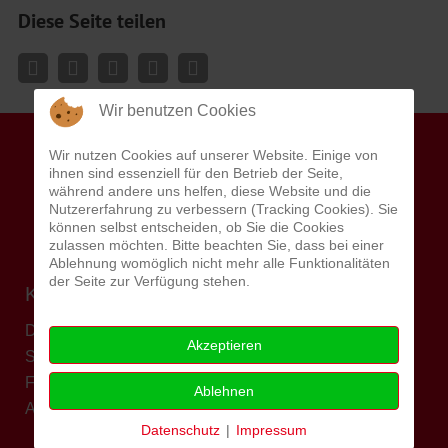
Diese Seite teilen
Wir benutzen Cookies
Wir nutzen Cookies auf unserer Website. Einige von
ihnen sind essenziell für den Betrieb der Seite,
während andere uns helfen, diese Website und die
Nutzererfahrung zu verbessern (Tracking Cookies). Sie
können selbst entscheiden, ob Sie die Cookies
zulassen möchten. Bitte beachten Sie, dass bei einer
Ablehnung womöglich nicht mehr alle Funktionalitäten
der Seite zur Verfügung stehen.
KARRIERE
Die AWO als Arbeitgeber
Akzeptieren
Stellenangebote
Freiwilligendienste
Ablehnen
AWO Akademie
Datenschutz
|
Impressum